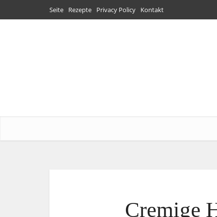
Seite
Rezepte
Privacy Policy
Kontakt
Cremige H