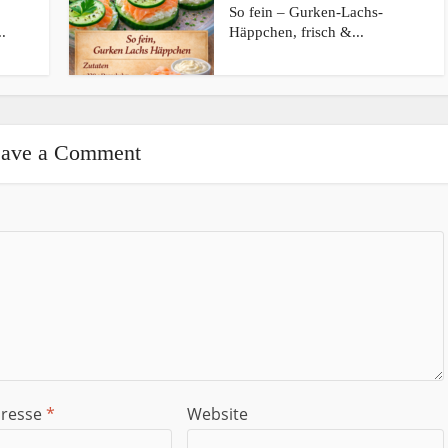
So fein – Gurken-Lachs-
.
Häppchen, frisch &...
ave a Comment
dresse
*
Website