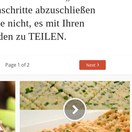
schritte abzuschließen
e nicht, es mit Ihren
den zu TEILEN.
Page 1 of 2
Next