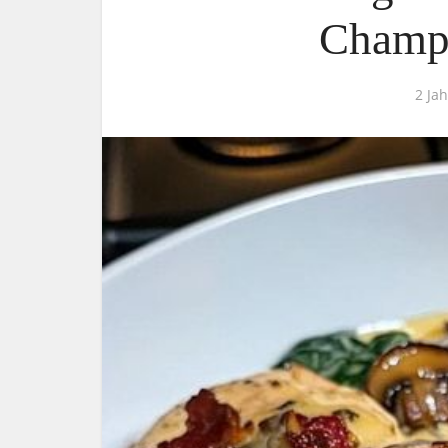
Champ
2 Ja