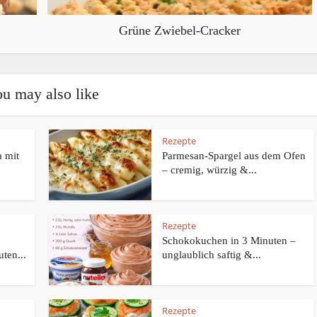
Grüne Zwiebel-Cracker
u may also like
Rezepte
 mit
Parmesan-Spargel aus dem Ofen
– cremig, würzig &...
Rezepte
Schokokuchen in 3 Minuten –
ten...
unglaublich saftig &...
Rezepte