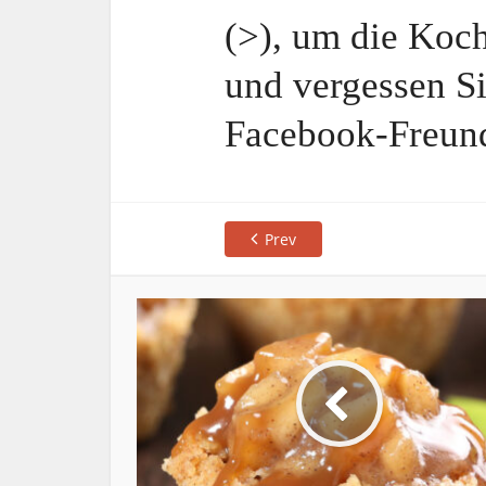
(>), um die Koch
und vergessen Si
Facebook-Freun
Prev