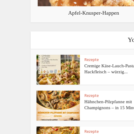
Apfel-Knusper-Happen
Yo
Rezepte
Cremige Käse-Lauch-Pasta
Hackfleisch – würzig...
Rezepte
Hähnchen-Pilzpfanne mit
Champignons – in 15 Minu
Rezepte