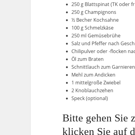
250 g Blattspinat (TK oder fr
250 g Champignons
½ Becher Kochsahne
100 g Schmelzkäse
250 ml Gemüsebrühe
Salz und Pfeffer nach Gesc
Chilipulver oder -flocken 
Öl zum Braten
Schnittlauch zum Garnieren
Mehl zum Andicken
1 mittelgroße Zwiebel
2 Knoblauchzehen
Speck (optional)
Bitte gehen Sie 
klicken Sie auf 