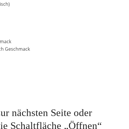
isch)
hmack
nach Geschmack
zur nächsten Seite oder
die Schaltfläche „Öffnen“