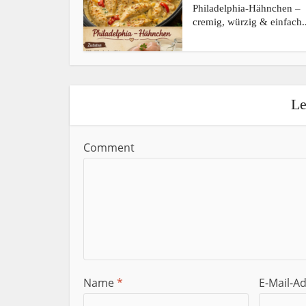
Philadelphia-Hähnchen –
cremig, würzig & einfach..
Le
Comment
Name
*
E-Mail-A