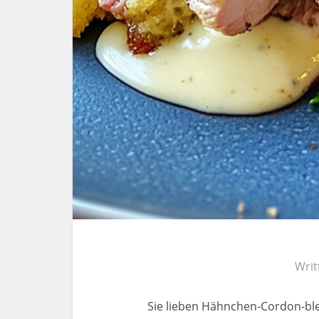
Writ
Sie lieben Hähnchen-Cordon-bleu