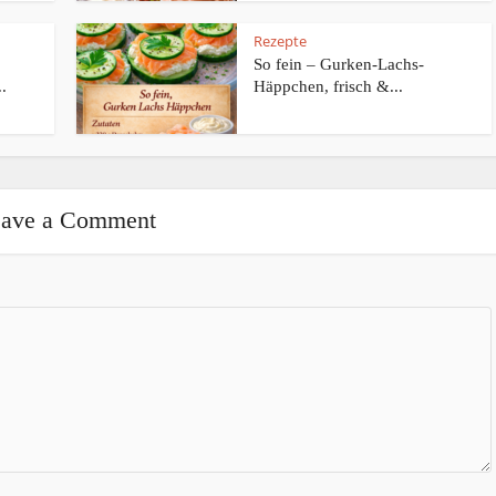
Rezepte
So fein – Gurken-Lachs-
.
Häppchen, frisch &...
ave a Comment