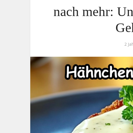
nach mehr: Uns
Ge
2 Ja