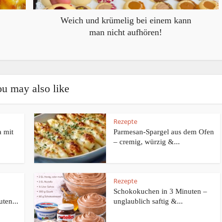
Weich und krümelig bei einem kann
man nicht aufhören!
u may also like
Rezepte
 mit
Parmesan-Spargel aus dem Ofen
– cremig, würzig &...
Rezepte
Schokokuchen in 3 Minuten –
ten...
unglaublich saftig &...