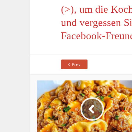
(>), um die Koch
und vergessen Si
Facebook-Freun
Prev