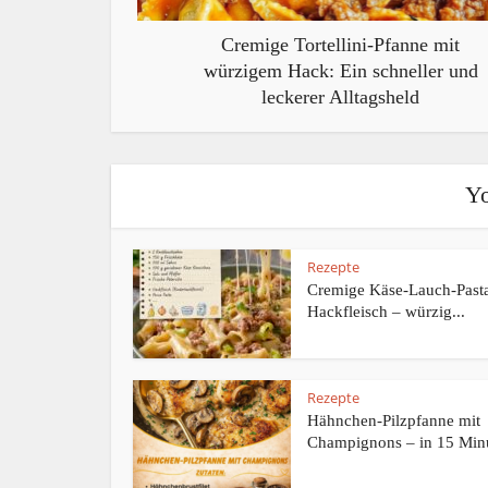
Cremige Tortellini-Pfanne mit
würzigem Hack: Ein schneller und
leckerer Alltagsheld
Yo
Rezepte
Cremige Käse-Lauch-Pasta
Hackfleisch – würzig...
Rezepte
Hähnchen-Pilzpfanne mit
Champignons – in 15 Minu