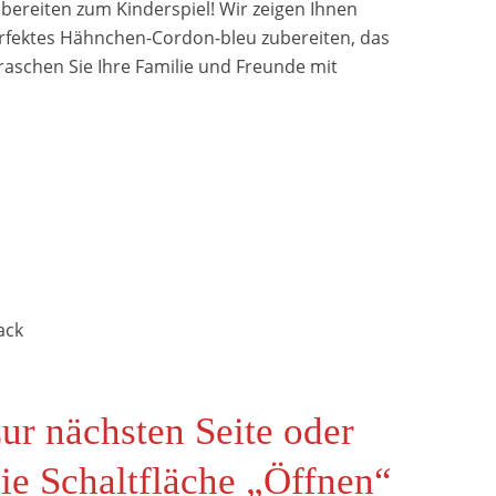
bereiten zum Kinderspiel! Wir zeigen Ihnen
 perfektes Hähnchen-Cordon-bleu zubereiten, das
raschen Sie Ihre Familie und Freunde mit
ack
zur nächsten Seite oder
die Schaltfläche „Öffnen“