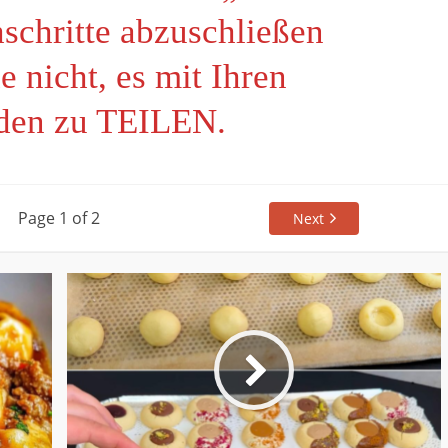
schritte abzuschließen
e nicht, es mit Ihren
den zu TEILEN.
Page 1 of 2
Next