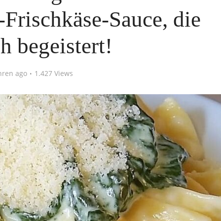
-Frischkäse-Sauce, die
h begeistert!
hren ago
1.427 Views