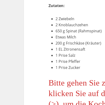
Zutaten:
2 Zwiebeln
2 Knoblauchzehen
650 g Spinat (Rahmspinat)
Etwas Milch
200 g Frischkäse (Kräuter)
1 EL Zitronensaft
1 Prise Salz
1 Prise Pfeffer
1 Prise Zucker
Bitte gehen Sie 
klicken Sie auf 
(>), um die Koch