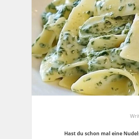
Wri
Hast du schon mal eine Nudelso