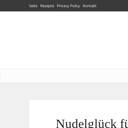
Seite
Rezepte
Privacy Policy
Kontakt
Nudelglück fü