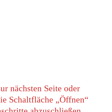
zur nächsten Seite oder
die Schaltfläche „Öffnen“
schritte abzuschließen