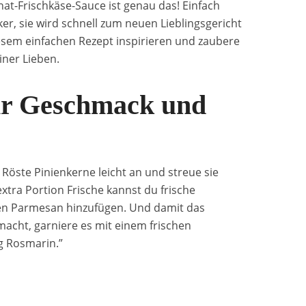
at-Frischkäse-Sauce ist genau das! Einfach
er, sie wird schnell zum neuen Lieblingsgericht
iesem einfachen Rezept inspirieren und zaubere
iner Lieben.
hr Geschmack und
Röste Pinienkerne leicht an und streue sie
 extra Portion Frische kannst du frische
nen Parmesan hinzufügen. Und damit das
macht, garniere es mit einem frischen
g Rosmarin.”