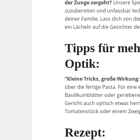
der Zunge zergeht?
Unsere Spin
zuzubereiten und unfassbar leck
deiner Familie. Lass dich von d
ein Lächeln auf die Gesichter de
Tipps für me
Optik:
“Kleine Tricks, große Wirkung:
über die fertige Pasta. Für eine
Basilikumblätter oder geriebe
Gericht auch optisch etwas her
Tomatenstück oder einem Zwei
Rezept: