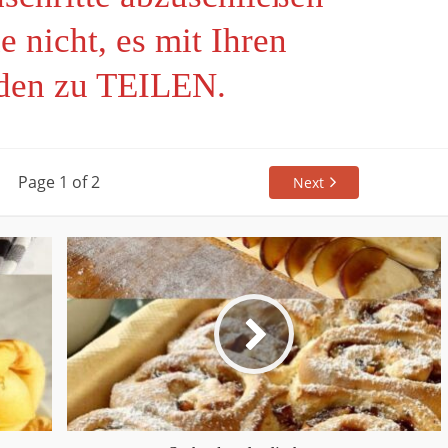
e nicht, es mit Ihren
den zu TEILEN.
Page 1 of 2
Next