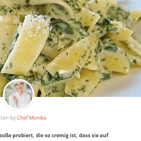
tten by
Chef Monika
ße probiert, die so cremig ist, dass sie auf