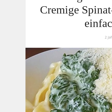
Cremige Spinat
einfac
2 Ja