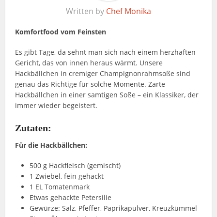
Written by
Chef Monika
Komfortfood vom Feinsten
Es gibt Tage, da sehnt man sich nach einem herzhaften
Gericht, das von innen heraus wärmt. Unsere
Hackbällchen in cremiger Champignonrahmsoße sind
genau das Richtige für solche Momente. Zarte
Hackbällchen in einer samtigen Soße – ein Klassiker, der
immer wieder begeistert.
Zutaten:
Für die Hackbällchen:
500 g Hackfleisch (gemischt)
1 Zwiebel, fein gehackt
1 EL Tomatenmark
Etwas gehackte Petersilie
Gewürze: Salz, Pfeffer, Paprikapulver, Kreuzkümmel