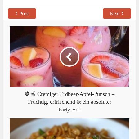
Prev
Next
🍓🍏 Cremiger Erdbeer-Apfel-Punsch –
Fruchtig, erfrischend & ein absoluter
Party-Hit!