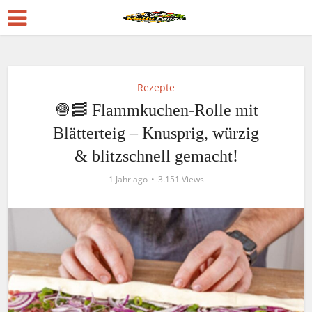
Rezepte
🧅🥓 Flammkuchen-Rolle mit
Blätterteig – Knusprig, würzig
& blitzschnell gemacht!
1 Jahr ago
3.151 Views