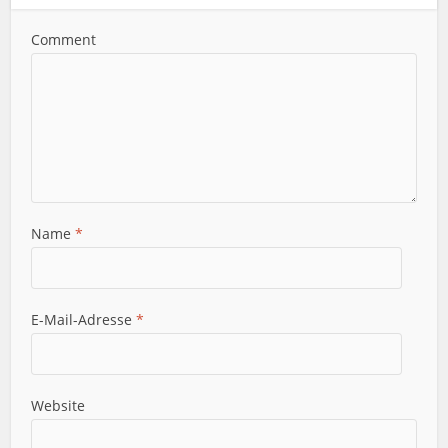
Comment
Name
*
E-Mail-Adresse
*
Website