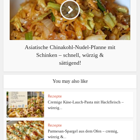
Asiatische Chinakohl-Nudel-Pfanne mit
Schinken – schnell, würzig &
sättigend!
You may also like
Rezepte
Cremige Käse-Lauch-Pasta mit Hackfleisch –
würzig...
Rezepte
Parmesan-Spargel aus dem Ofen – cremig,
würzig &...