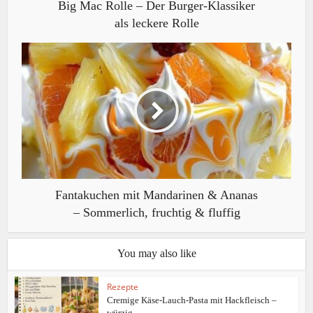
Big Mac Rolle – Der Burger-Klassiker
als leckere Rolle
Fantakuchen mit Mandarinen & Ananas
– Sommerlich, fruchtig & fluffig
You may also like
Rezepte
Cremige Käse-Lauch-Pasta mit Hackfleisch –
würzig...