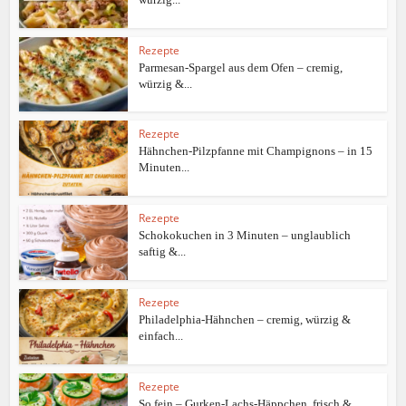
Rezepte
Parmesan-Spargel aus dem Ofen – cremig,
würzig &...
Rezepte
Hähnchen-Pilzpfanne mit Champignons – in 15
Minuten...
Rezepte
Schokokuchen in 3 Minuten – unglaublich
saftig &...
Rezepte
Philadelphia-Hähnchen – cremig, würzig &
einfach...
Rezepte
So fein – Gurken-Lachs-Häppchen, frisch &...