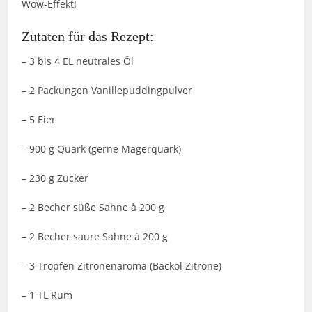
Wow-Effekt!
Zutaten für das Rezept:
– 3 bis 4 EL neutrales Öl
– 2 Packungen Vanillepuddingpulver
– 5 Eier
– 900 g Quark (gerne Magerquark)
– 230 g Zucker
– 2 Becher süße Sahne à 200 g
– 2 Becher saure Sahne à 200 g
– 3 Tropfen Zitronenaroma (Backöl Zitrone)
– 1 TL Rum