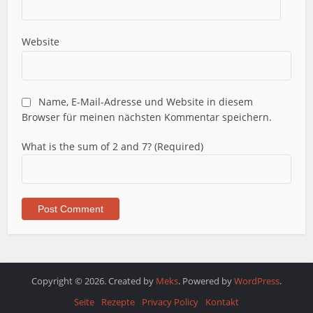
Website
Name, E-Mail-Adresse und Website in diesem
Browser für meinen nächsten Kommentar speichern.
What is the sum of 2 and 7? (Required)
Copyright © 2026. Created by
Meks
. Powered by
WordPress
.
Seite
Rezepte
Privacy Policy
Kontakt