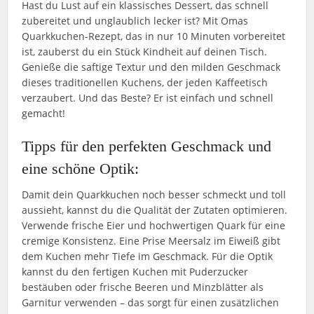
Hast du Lust auf ein klassisches Dessert, das schnell
zubereitet und unglaublich lecker ist? Mit Omas
Quarkkuchen-Rezept, das in nur 10 Minuten vorbereitet
ist, zauberst du ein Stück Kindheit auf deinen Tisch.
Genieße die saftige Textur und den milden Geschmack
dieses traditionellen Kuchens, der jeden Kaffeetisch
verzaubert. Und das Beste? Er ist einfach und schnell
gemacht!
Tipps für den perfekten Geschmack und
eine schöne Optik:
Damit dein Quarkkuchen noch besser schmeckt und toll
aussieht, kannst du die Qualität der Zutaten optimieren.
Verwende frische Eier und hochwertigen Quark für eine
cremige Konsistenz. Eine Prise Meersalz im Eiweiß gibt
dem Kuchen mehr Tiefe im Geschmack. Für die Optik
kannst du den fertigen Kuchen mit Puderzucker
bestäuben oder frische Beeren und Minzblätter als
Garnitur verwenden – das sorgt für einen zusätzlichen