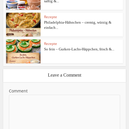
saftig &...
Rezepte
Philadelphia-Hähnchen – cremig, würzig &
einfach...
Rezepte
So fein – Gurken-Lachs-Häppchen, frisch &...
Leave a Comment
Comment