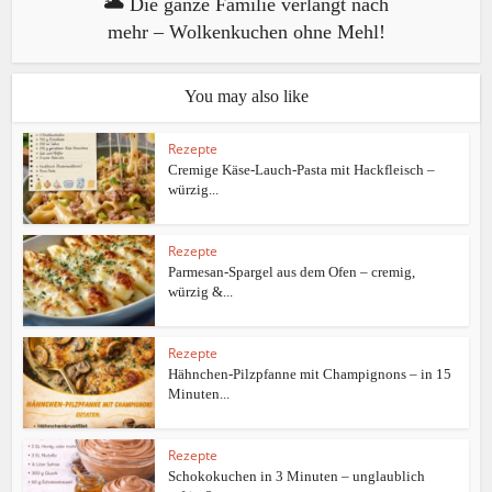
🌥️ Die ganze Familie verlangt nach
mehr – Wolkenkuchen ohne Mehl!
You may also like
Rezepte
Cremige Käse-Lauch-Pasta mit Hackfleisch –
würzig...
Rezepte
Parmesan-Spargel aus dem Ofen – cremig,
würzig &...
Rezepte
Hähnchen-Pilzpfanne mit Champignons – in 15
Minuten...
Rezepte
Schokokuchen in 3 Minuten – unglaublich