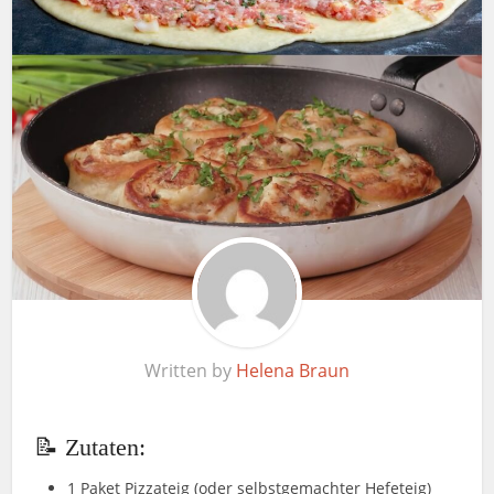
Written by
Helena Braun
📝 Zutaten:
1 Paket Pizzateig (oder selbstgemachter Hefeteig)