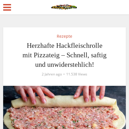
Rezepte
Herzhafte Hackfleischrolle
mit Pizzateig – Schnell, saftig
und unwiderstehlich!
2 Jahren ago
11.538 Views