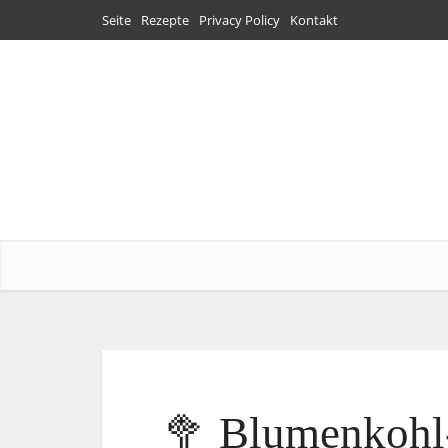
Seite
Rezepte
Privacy Policy
Kontakt
🥦 Blumenkohl-