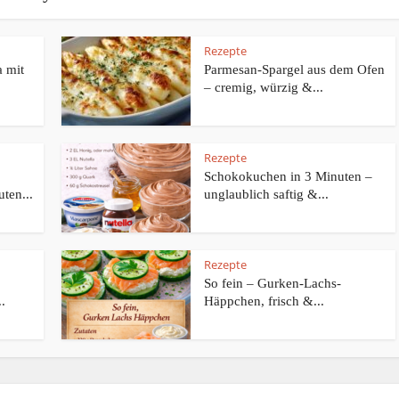
Rezepte
 mit
Parmesan-Spargel aus dem Ofen
– cremig, würzig &...
Rezepte
Schokokuchen in 3 Minuten –
ten...
unglaublich saftig &...
Rezepte
So fein – Gurken-Lachs-
.
Häppchen, frisch &...