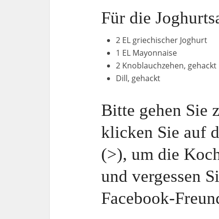
Für die Joghurts
2 EL griechischer Joghurt
1 EL Mayonnaise
2 Knoblauchzehen, gehackt
Dill, gehackt
Bitte gehen Sie 
klicken Sie auf 
(>), um die Koch
und vergessen Si
Facebook-Freun