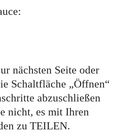
auce:
zur nächsten Seite oder
die Schaltfläche „Öffnen“
schritte abzuschließen
e nicht, es mit Ihren
den zu TEILEN.