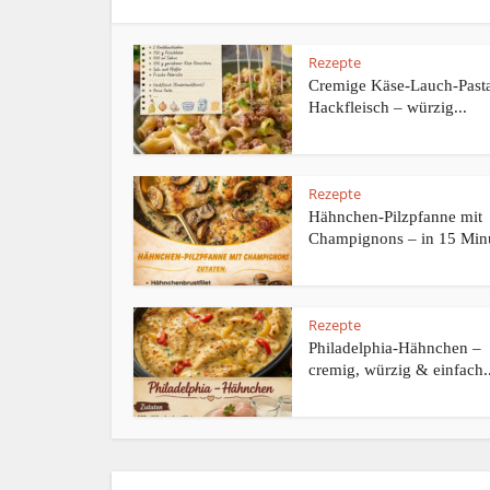
Rezepte
Cremige Käse-Lauch-Pasta
Hackfleisch – würzig...
Rezepte
Hähnchen-Pilzpfanne mit
Champignons – in 15 Minu
Rezepte
Philadelphia-Hähnchen –
cremig, würzig & einfach..