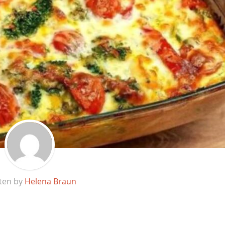
ten by
Helena Braun