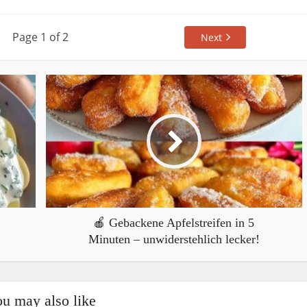
Page 1 of 2
Next
🍎 Gebackene Apfelstreifen in 5
Minuten – unwiderstehlich lecker!
u may also like