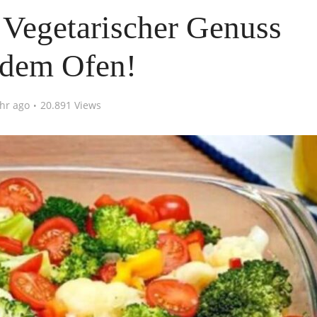
 Vegetarischer Genuss
 dem Ofen!
ahr ago
20.891 Views