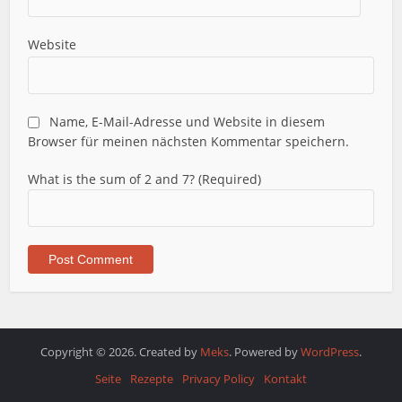
Website
Name, E-Mail-Adresse und Website in diesem
Browser für meinen nächsten Kommentar speichern.
What is the sum of 2 and 7? (Required)
Copyright © 2026. Created by
Meks
. Powered by
WordPress
.
Seite
Rezepte
Privacy Policy
Kontakt