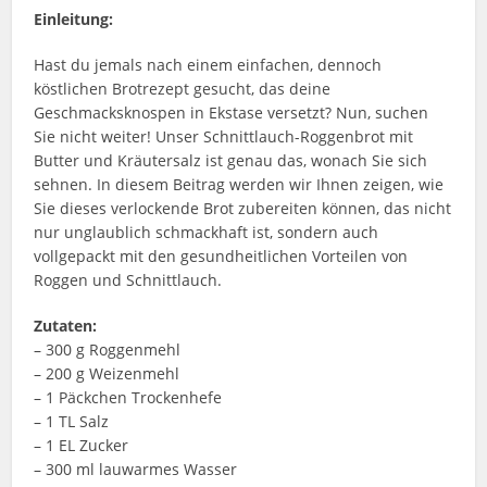
Einleitung:
Hast du jemals nach einem einfachen, dennoch
köstlichen Brotrezept gesucht, das deine
Geschmacksknospen in Ekstase versetzt? Nun, suchen
Sie nicht weiter! Unser Schnittlauch-Roggenbrot mit
Butter und Kräutersalz ist genau das, wonach Sie sich
sehnen. In diesem Beitrag werden wir Ihnen zeigen, wie
Sie dieses verlockende Brot zubereiten können, das nicht
nur unglaublich schmackhaft ist, sondern auch
vollgepackt mit den gesundheitlichen Vorteilen von
Roggen und Schnittlauch.
Zutaten:
– 300 g Roggenmehl
– 200 g Weizenmehl
– 1 Päckchen Trockenhefe
– 1 TL Salz
– 1 EL Zucker
– 300 ml lauwarmes Wasser