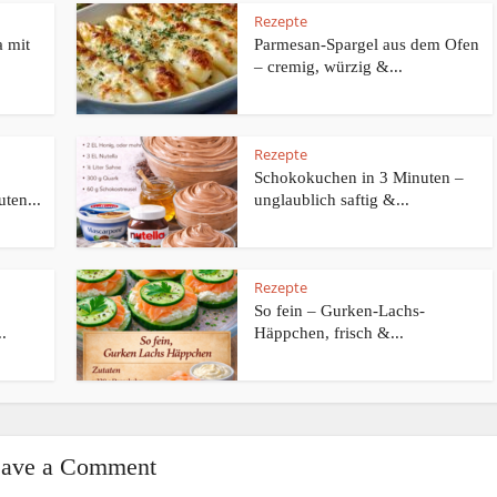
Rezepte
 mit
Parmesan-Spargel aus dem Ofen
– cremig, würzig &...
Rezepte
Schokokuchen in 3 Minuten –
ten...
unglaublich saftig &...
Rezepte
So fein – Gurken-Lachs-
.
Häppchen, frisch &...
ave a Comment