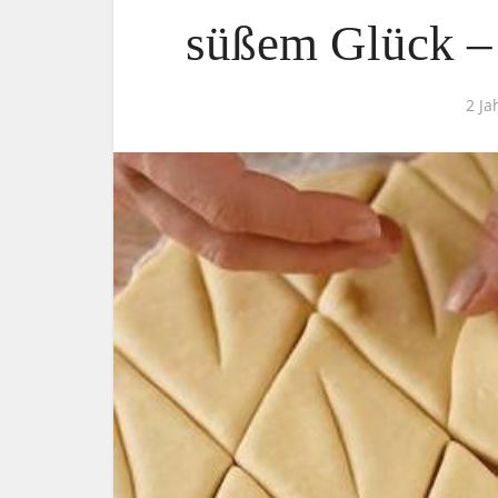
süßem Glück – 
2 Ja