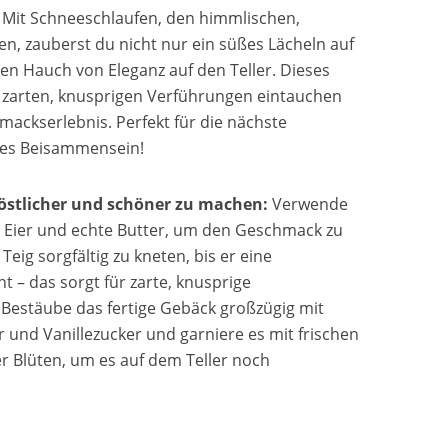
Mit Schneeschlaufen, den himmlischen,
sen, zauberst du nicht nur ein süßes Lächeln auf
en Hauch von Eleganz auf den Teller. Dieses
er zarten, knusprigen Verführungen eintauchen
mackserlebnis. Perfekt für die nächste
hes Beisammensein!
östlicher und schöner zu machen:
Verwende
e Eier und echte Butter, um den Geschmack zu
Teig sorgfältig zu kneten, bis er eine
t – das sorgt für zarte, knusprige
 Bestäube das fertige Gebäck großzügig mit
 und Vanillezucker und garniere es mit frischen
r Blüten, um es auf dem Teller noch