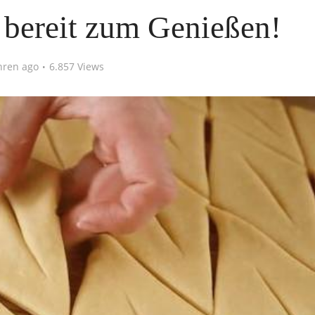
bereit zum Genießen!
hren ago
6.857 Views