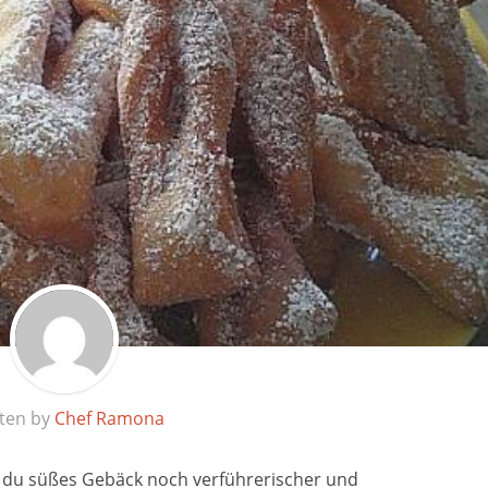
tten by
Chef Ramona
ie du süßes Gebäck noch verführerischer und