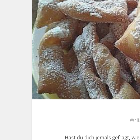
Wri
Hast du dich jemals gefragt, w