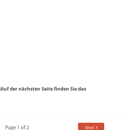
]
Auf der nächsten Seite finden Sie das
Page 1 of 2
Next