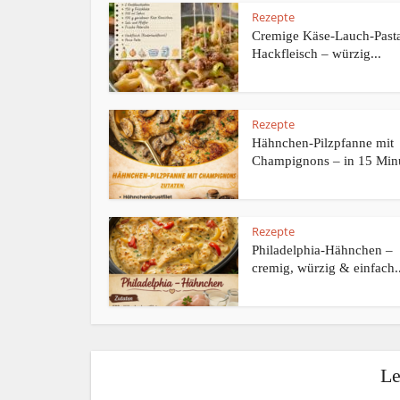
Rezepte
Cremige Käse-Lauch-Pasta
Hackfleisch – würzig...
Rezepte
Hähnchen-Pilzpfanne mit
Champignons – in 15 Minu
Rezepte
Philadelphia-Hähnchen –
cremig, würzig & einfach..
Le