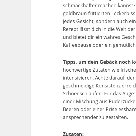
schmackhafter machen kannst? 
goldbraun frittierten Leckerbis
jedes Gesicht, sondern auch ein
Rezept lässt dich in die Welt d
und bietet dir ein wahres Gesch
Kaffeepause oder ein gemütlic
Tipps, um dein Gebäck noch k
hochwertige Zutaten wie frisch
intensivieren. Achte darauf, den 
geschmeidige Konsistenz erreich
Schneeschlaufen. Für das Auge:
einer Mischung aus Puderzucker
Beeren oder einer Prise essbare
ansprechender zu gestalten.
Zutaten: