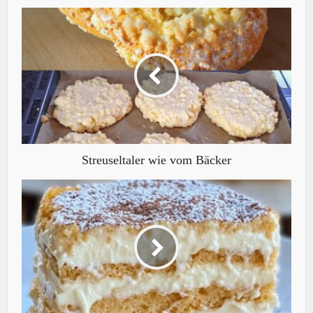
Streuseltaler wie vom Bäcker