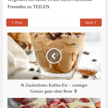
Freunden zu TEILEN.
Prev
Next
☕ Zuckerfreies Kaffee-Eis – cremiger
Genuss ganz ohne Reue 🍦