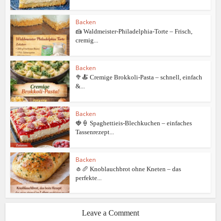
Backen
🍰 Waldmeister-Philadelphia-Torte – Frisch,
cremig...
Backen
🥦🍝 Cremige Brokkoli-Pasta – schnell, einfach
&...
Backen
🍓🍦 Spaghettieis-Blechkuchen – einfaches
Tassenrezept...
Backen
🧄🥖 Knoblauchbrot ohne Kneten – das
perfekte...
Leave a Comment