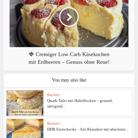
🍓 Cremiger Low Carb Käsekuchen
mit Erdbeeren – Genuss ohne Reue!
You may also like
Backen
Quark-Taler mit Haferflocken – gesund,
sättigend...
Backen
DDR Eierschecke – Ein Klassiker mit absoluter...