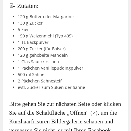
📝 Zutaten:
120 g Butter oder Margarine
130 g Zucker
5 Eier
150 g Weizenmehl (Typ 405)
1 TL Backpulver
200 g Zucker (für Baiser)
120 g gehobelte Mandeln
1 Glas Sauerkirschen
1 Päckchen Vanillepuddingpulver
500 ml Sahne
2 Päckchen Sahnesteif
evtl. Zucker zum Süßen der Sahne
Bitte gehen Sie zur nächsten Seite oder klicken
Sie auf die Schaltfläche „Öffnen“ (>), um die
Kurzhaarfrisuren Bildergalerie schauen und
vergessen Sie nicht, es mit Ihren Facebook-