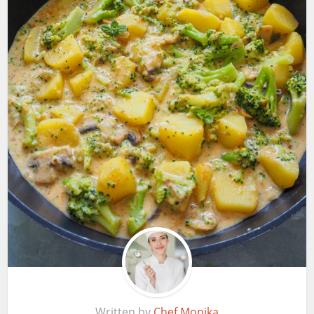
Written by
Chef Monika