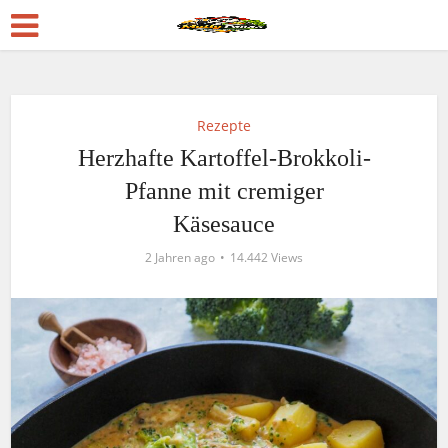
Rezepte
Herzhafte Kartoffel-Brokkoli-
Pfanne mit cremiger
Käsesauce
2 Jahren ago
14.442 Views