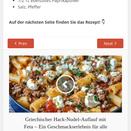
1/2 TL edelsüßes Paprikapulver
Salz, Pfeffer
Auf der nächsten Seite finden Sie das Rezept! 👇
Prev
Next
Griechischer Hack-Nudel-Auflauf mit
Feta – Ein Geschmackserlebnis für alle