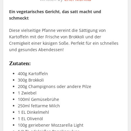
Ein vegetarisches Gericht, das satt macht und
schmeckt
Diese vielseitige Pfanne vereint die Sättigung von
Kartoffeln mit der Frische von Brokkoli und der
Cremigkeit einer käsigen Soße. Perfekt für ein schnelles
und gesundes Abendessen!
Zutaten:
400g Kartoffeln
300g Brokkoli
200g Champignons oder andere Pilze
1 Zwiebel
100ml Gemüsebrühe
250ml fettarme Milch
1 EL Dinkelmehl
1 EL Olivenöl
100g geriebener Mozzarella Light