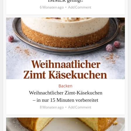
IMMER gelingt!
6 Monaten ago
Add Comment
Backen
Weihnachtlicher Zimt-Käsekuchen
– in nur 15 Minuten vorbereitet
8 Monaten ago
Add Comment