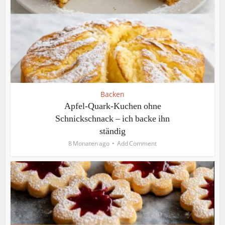
Backen
Apfel-Quark-Kuchen ohne
Schnickschnack – ich backe ihn
ständig
8 Monaten ago
Add Comment