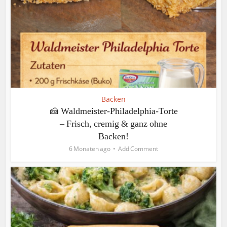
Backen
🍰 Waldmeister-Philadelphia-Torte
– Frisch, cremig & ganz ohne
Backen!
6 Monaten ago
Add Comment